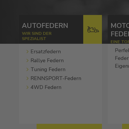
AUTOFEDERN
MOT
FEDE
WIR SIND DER
SPEZIALIST
EINE TO
Perfe
Ersatzfedern
Feder
Rallye Federn
Eigen
Tuning Federn
RENNSPORT-Federn
4WD Federn