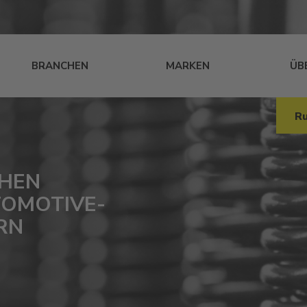
BRANCHEN
MARKEN
ÜB
Ru
CHEN
TOMOTIVE-
RN