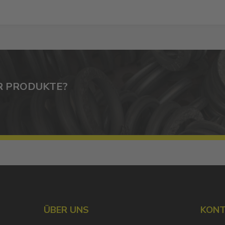
R PRODUKTE?
ÜBER UNS
KON