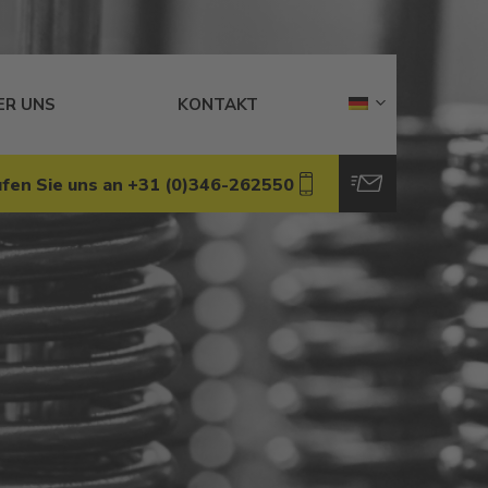
ER UNS
KONTAKT
fen Sie uns an +31 (0)346-262550