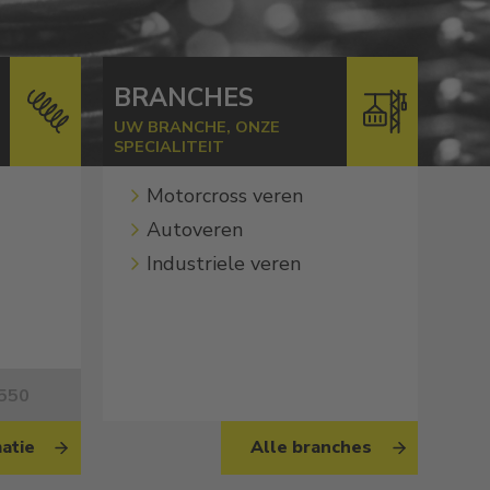
N
BRANCHES
UW BRANCHE, ONZE
SPECIALITEIT
Motorcross veren
Autoveren
Industriele veren
2550
atie
Alle branches