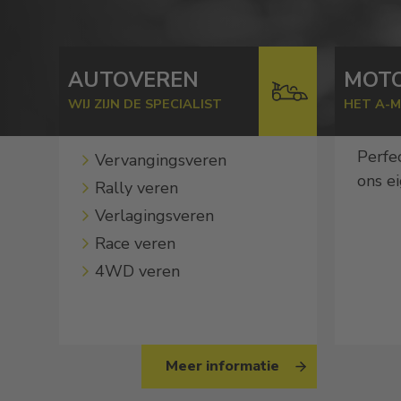
AUTOVEREN
MOT
WIJ ZIJN DE SPECIALIST
HET A-M
Perfe
Vervangingsveren
ons e
Rally veren
Verlagingsveren
Race veren
4WD veren
Meer informatie