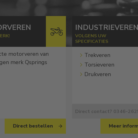
ORVEREN
INDUSTRIEVERE
ERK!
VOLGENS UW
SPECIFICATIES
cte motorveren van
Trekveren
igen merk Qsprings
Torsieveren
Drukveren
Direct contact? 0346-26
Direct bestellen
Meer inform