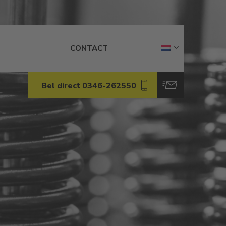
CONTACT
Bel direct 0346-262550